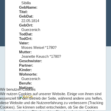
Sibilla
GebName:
Titel:
GebDat:
22.05.1814
GebOrt:
Guerzenich
TodDat:
TodOrt:
Vater:
Moses Meisel *1780?
Mutter:
Jeanette Keusch *1780?
Geschwister:
Partner:
Kinder:
Wohnorte:
Guerzenich
Berufe:
Notizen:
Wir benutzen Cookies
Wir nutzen Cookies auf unserer Website. Einige von ihnen sind
essenziell für den Betrieb der Seite, während andere uns helfen,
diese Website und die Nutzererfahrung zu verbessern (Tracking
Cookies). Sie können selbst entscheiden, ob Sie die Cookies