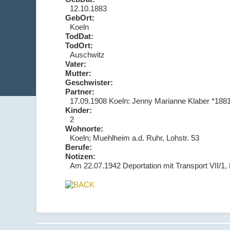
12.10.1883
GebOrt:
Koeln
TodDat:
TodOrt:
Auschwitz
Vater:
Mutter:
Geschwister:
Partner:
17.09.1908 Koeln: Jenny Marianne Klaber *188
Kinder:
2
Wohnorte:
Koeln; Muehlheim a.d. Ruhr, Lohstr. 53
Berufe:
Notizen:
Am 22.07.1942 Deportation mit Transport VII/1,