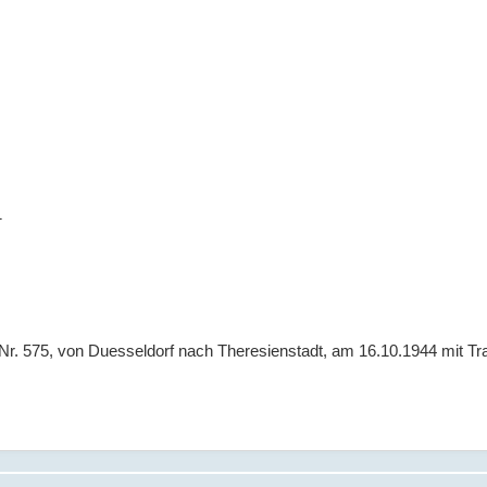
1
 Nr. 575, von Duesseldorf nach Theresienstadt, am 16.10.1944 mit Tra