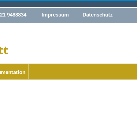
421 9488834
Impressum
Datenschutz
mentation