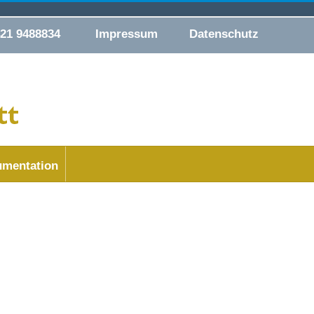
421 9488834
Impressum
Datenschutz
mentation