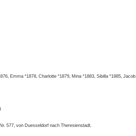
1876, Emma *1878, Charlotte *1879, Mina *1883, Sibilla *1885, Jacob
3
 Nr. 577, von Duesseldorf nach Theresienstadt.