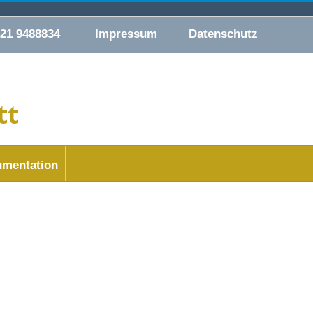
421 9488834
Impressum
Datenschutz
mentation