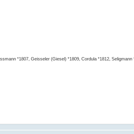
smann *1807, Geisseler (Giesel) *1809, Cordula *1812, Seligmann 