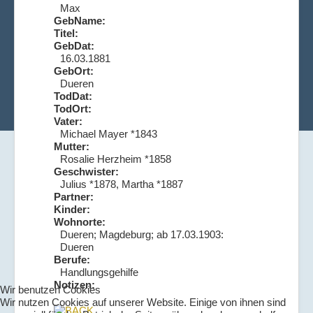
Max
GebName:
Titel:
GebDat:
16.03.1881
GebOrt:
Dueren
TodDat:
TodOrt:
Vater:
Michael Mayer *1843
Mutter:
Rosalie Herzheim *1858
Geschwister:
Julius *1878, Martha *1887
Partner:
Kinder:
Wohnorte:
Dueren; Magdeburg; ab 17.03.1903:
Dueren
Berufe:
Handlungsgehilfe
Notizen:
Wir benutzen Cookies
Wir nutzen Cookies auf unserer Website. Einige von ihnen sind