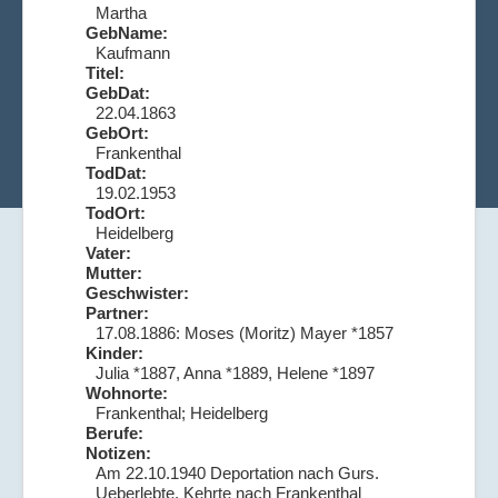
Martha
GebName:
Kaufmann
Titel:
GebDat:
22.04.1863
GebOrt:
Frankenthal
TodDat:
19.02.1953
TodOrt:
Heidelberg
Vater:
Mutter:
Geschwister:
Partner:
17.08.1886: Moses (Moritz) Mayer *1857
Kinder:
Julia *1887, Anna *1889, Helene *1897
Wohnorte:
Frankenthal; Heidelberg
Berufe:
Notizen:
Am 22.10.1940 Deportation nach Gurs.
Ueberlebte. Kehrte nach Frankenthal