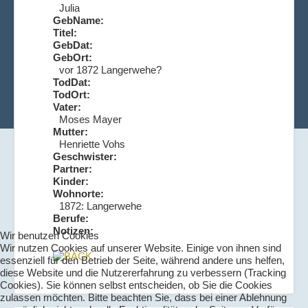
Julia
GebName:
Titel:
GebDat:
GebOrt:
vor 1872 Langerwehe?
TodDat:
TodOrt:
Vater:
Moses Mayer
Mutter:
Henriette Vohs
Geschwister:
Partner:
Kinder:
Wohnorte:
1872: Langerwehe
Berufe:
Notizen:
Wir benutzen Cookies
Wir nutzen Cookies auf unserer Website. Einige von ihnen sind
essenziell für den Betrieb der Seite, während andere uns helfen,
diese Website und die Nutzererfahrung zu verbessern (Tracking
Cookies). Sie können selbst entscheiden, ob Sie die Cookies
zulassen möchten. Bitte beachten Sie, dass bei einer Ablehnung