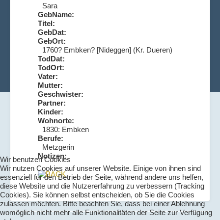
Sara
GebName:
Titel:
GebDat:
GebOrt:
1760? Embken? [Nideggen] (Kr. Dueren)
TodDat:
TodOrt:
Vater:
Mutter:
Geschwister:
Partner:
Kinder:
Wohnorte:
1830: Embken
Berufe:
Metzgerin
Notizen:
Wir benutzen Cookies
Wir nutzen Cookies auf unserer Website. Einige von ihnen sind
essenziell für den Betrieb der Seite, während andere uns helfen,
diese Website und die Nutzererfahrung zu verbessern (Tracking
Cookies). Sie können selbst entscheiden, ob Sie die Cookies
zulassen möchten. Bitte beachten Sie, dass bei einer Ablehnung
womöglich nicht mehr alle Funktionalitäten der Seite zur Verfügung