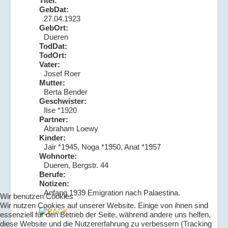
Titel:
GebDat:
27.04.1923
GebOrt:
Dueren
TodDat:
TodOrt:
Vater:
Josef Roer
Mutter:
Berta Bender
Geschwister:
Ilse *1920
Partner:
Abraham Loewy
Kinder:
Jair *1945, Noga *1950, Anat *1957
Wohnorte:
Dueren, Bergstr. 44
Berufe:
Notizen:
Anfang 1939 Emigration nach Palaestina.
Wir benutzen Cookies
Wir nutzen Cookies auf unserer Website. Einige von ihnen sind
essenziell für den Betrieb der Seite, während andere uns helfen,
diese Website und die Nutzererfahrung zu verbessern (Tracking