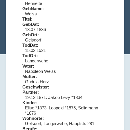
Henriette
GebName:
Weiss
Titel:
GebDat:
18.07.1836
GebOrt:
Gelsdorf
TodDat:
15.02.1921
TodOrt:
Langerwehe
Vater:
Napoleon Weiss
Mutter:
Gudula Herz
Geschwister:
Partner:
19.12.1871: Jakob Levy *1834
Kinder:
Elise *1873, Leopold *1875, Seligmann
*1876
Wohnorte:
Gelsdorf; Langerwehe, Hauptstr. 281
Berufe: