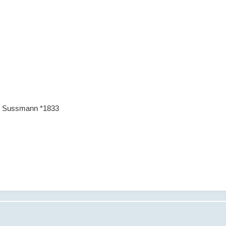
1, Sussmann *1833