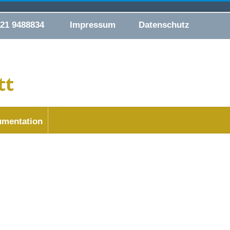
421 9488834
Impressum
Datenschutz
mentation