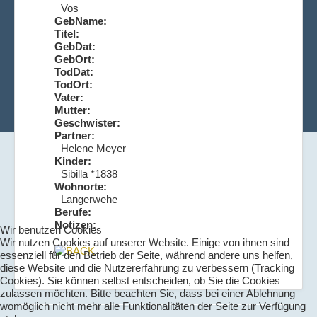
Vos
GebName:
Titel:
GebDat:
GebOrt:
TodDat:
TodOrt:
Vater:
Mutter:
Geschwister:
Partner:
Helene Meyer
Kinder:
Sibilla *1838
Wohnorte:
Langerwehe
Berufe:
Notizen:
Wir benutzen Cookies
Wir nutzen Cookies auf unserer Website. Einige von ihnen sind
essenziell für den Betrieb der Seite, während andere uns helfen,
diese Website und die Nutzererfahrung zu verbessern (Tracking
Cookies). Sie können selbst entscheiden, ob Sie die Cookies
zulassen möchten. Bitte beachten Sie, dass bei einer Ablehnung
womöglich nicht mehr alle Funktionalitäten der Seite zur Verfügung