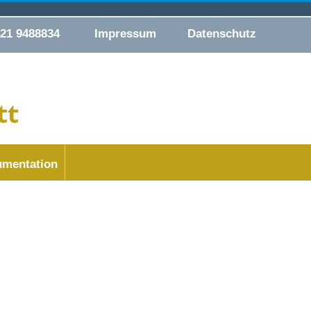
421 9488834
Impressum
Datenschutz
mentation