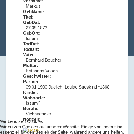
Vorname:
Markus
GebName:
Titel:
GebDat:
27.09.1873
GebOrt:
Issum
TodDat:
TodOrt:
Vater:
Bernhard Boucher
Mutter:
Katharina Vasen
Geschwister:
Partner:
09.01.1900 Juelich: Louise Sueskind *1868
Kinder:
Wohnorte:
Issum?
Berufe:
Viehhaendler
Notizen:
Wir benutzen Cookies
Wir nutzen Cookies auf unserer Website. Einige von ihnen sind
essenziell für den Betrieb der Seite, während andere uns helfen,