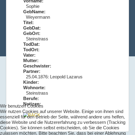
Vorname:
Sophie
GebName:
Weyermann
Titel:
GebDat:
GebOrt:
Steinstrass
TodDat:
TodOrt:
Vater:
Mutter:
Geschwister:
Partner:
25.04.1876: Leopold Lazarus
Kinder:
Wohnorte:
Steinstrass
Berufe:
Notizen:
Wir benutzen Cookies
Wir nutzen Cookies auf unserer Website. Einige von ihnen sind
essenziell für den Betrieb der Seite, während andere uns helfen,
diese Website und die Nutzererfahrung zu verbessern (Tracking
Cookies). Sie können selbst entscheiden, ob Sie die Cookies
zulassen möchten. Bitte beachten Sie, dass bei einer Ablehnung