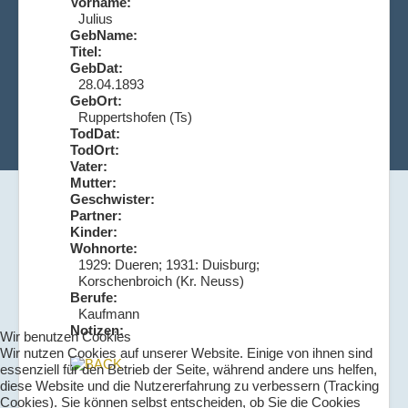
Vorname:
Julius
GebName:
Titel:
GebDat:
28.04.1893
GebOrt:
Ruppertshofen (Ts)
TodDat:
TodOrt:
Vater:
Mutter:
Geschwister:
Partner:
Kinder:
Wohnorte:
1929: Dueren; 1931: Duisburg;
Korschenbroich (Kr. Neuss)
Berufe:
Kaufmann
Notizen:
Wir benutzen Cookies
Wir nutzen Cookies auf unserer Website. Einige von ihnen sind
essenziell für den Betrieb der Seite, während andere uns helfen,
diese Website und die Nutzererfahrung zu verbessern (Tracking
Cookies). Sie können selbst entscheiden, ob Sie die Cookies