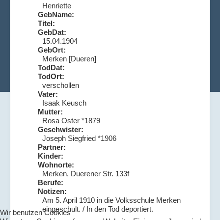
Henriette
GebName:
Titel:
GebDat:
15.04.1904
GebOrt:
Merken [Dueren]
TodDat:
TodOrt:
verschollen
Vater:
Isaak Keusch
Mutter:
Rosa Oster *1879
Geschwister:
Joseph Siegfried *1906
Partner:
Kinder:
Wohnorte:
Merken, Duerener Str. 133f
Berufe:
Notizen:
Am 5. April 1910 in die Volksschule Merken
eingeschult. / In den Tod deportiert.
Wir benutzen Cookies