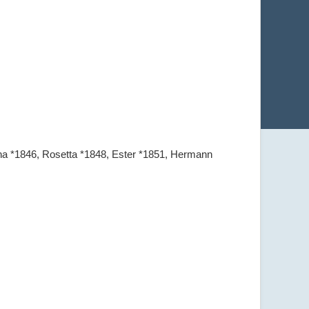
na *1846, Rosetta *1848, Ester *1851, Hermann