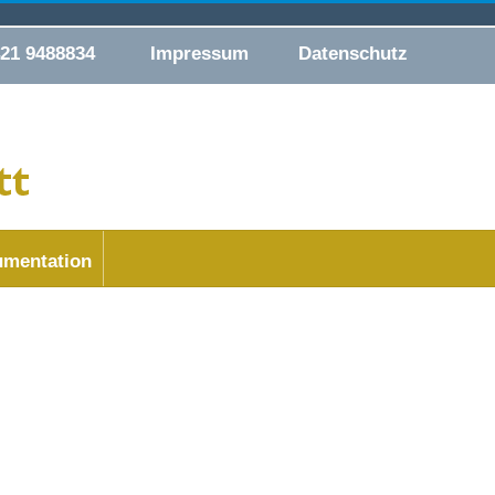
421 9488834
Impressum
Datenschutz
mentation