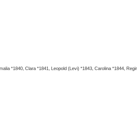
ia *1840, Clara *1841, Leopold (Levi) *1843, Carolina *1844, Regi