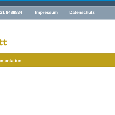
421 9488834
Impressum
Datenschutz
mentation