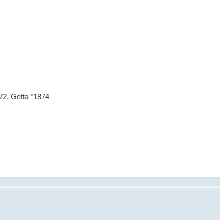
72, Getta *1874