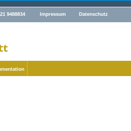
421 9488834
Impressum
Datenschutz
mentation