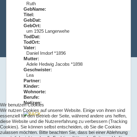
Ruth
GebName:
Titel:
GebDat:
GebOrt:
um 1925 Langerwehe
TodDat:
TodOrt:
Vater:
Daniel Imdorf *1896
Mutter:
Adele Hedwig Jacobs *1898
Geschwister:
Lea
Partner:
Kinder:
Wohnorte:
Berufe:
Notizen:
Wir benutzen Cookies
Wir nutzen Cookies auf unserer Website. Einige von ihnen sind
essenziell für den Betrieb der Seite, während andere uns helfen,
diese Website und die Nutzererfahrung zu verbessern (Tracking
Cookies). Sie können selbst entscheiden, ob Sie die Cookies
zulassen möchten. Bitte beachten Sie, dass bei einer Ablehnung