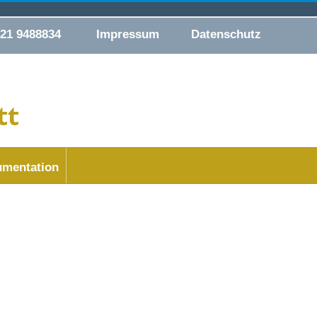
421 9488834
Impressum
Datenschutz
mentation