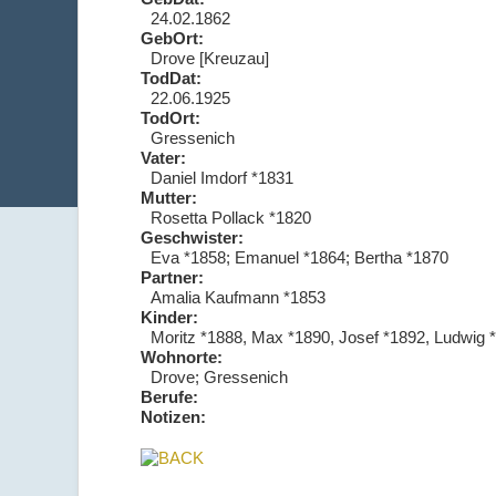
24.02.1862
GebOrt:
Drove [Kreuzau]
TodDat:
22.06.1925
TodOrt:
Gressenich
Vater:
Daniel Imdorf *1831
Mutter:
Rosetta Pollack *1820
Geschwister:
Eva *1858; Emanuel *1864; Bertha *1870
Partner:
Amalia Kaufmann *1853
Kinder:
Moritz *1888, Max *1890, Josef *1892, Ludwig *
Wohnorte:
Drove; Gressenich
Berufe:
Notizen: