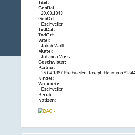
Titel:
GebDat:
29.08.1843
GebOrt:
Eschweiler
TodDat:
TodOrt:
Vater:
Jakob Wolff
Mutter:
Johanna Voiss
Geschwister:
Partner:
15.04.1867 Eschweiler: Joseph Heumann *184
Kinder:
Wohnorte:
Eschweiler
Berufe:
Notizen: