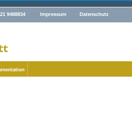
421 9488834
Impressum
Datenschutz
mentation