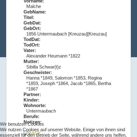
Vorname:
Malche
GebName:
Titel:
GebDat:
GebOrt:
1856 Untermaubach [Kreuzau][Kreuzau]
TodDat:
TodOrt:
Vater:
Alexander Heumann *1822
Mutter:
Sibilla Schwar(t)z
Geschwister:
Hanna *1849, Salomon *1853, Regina
*1859, Joseph *1864, Jacob *1865, Bertha
*1867
Partner:
Kinder:
Wohnorte:
Untermaubach
Berufe:
Notizen:
Wir benutzen Cookies
Wir nutzen Cookies auf unserer Website. Einige von ihnen sind
essenziell für den Betrieb der Seite, während andere uns helfen,