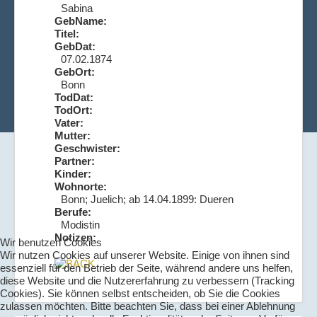
Sabina
GebName:
Titel:
GebDat:
07.02.1874
GebOrt:
Bonn
TodDat:
TodOrt:
Vater:
Mutter:
Geschwister:
Partner:
Kinder:
Wohnorte:
Bonn; Juelich; ab 14.04.1899: Dueren
Berufe:
Modistin
Notizen:
Wir benutzen Cookies
Wir nutzen Cookies auf unserer Website. Einige von ihnen sind
essenziell für den Betrieb der Seite, während andere uns helfen,
diese Website und die Nutzererfahrung zu verbessern (Tracking
Cookies). Sie können selbst entscheiden, ob Sie die Cookies
zulassen möchten. Bitte beachten Sie, dass bei einer Ablehnung