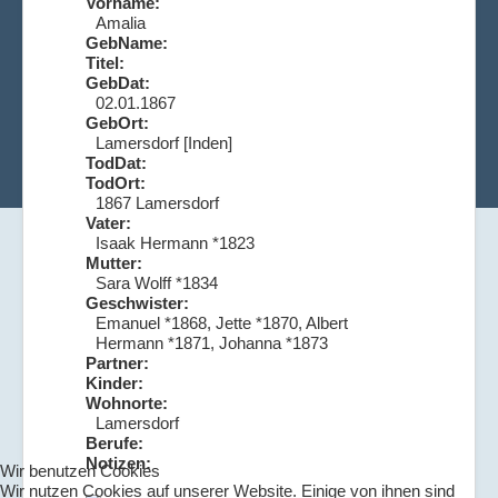
Vorname:
Amalia
GebName:
Titel:
GebDat:
02.01.1867
GebOrt:
Lamersdorf [Inden]
TodDat:
TodOrt:
1867 Lamersdorf
Vater:
Isaak Hermann *1823
Mutter:
Sara Wolff *1834
Geschwister:
Emanuel *1868, Jette *1870, Albert
Hermann *1871, Johanna *1873
Partner:
Kinder:
Wohnorte:
Lamersdorf
Berufe:
Notizen:
Wir benutzen Cookies
Wir nutzen Cookies auf unserer Website. Einige von ihnen sind