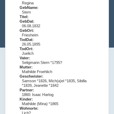
Regina
GebName:
Stern
Titel:
GebDat:
06.08.1832
GebOrt:
Friesheim
TodDat:
26.05.1895
TodOrt:
Juelich
Vater:
Seligmann Stern *1795?
Mutter:
Mathilde Froehlich
Geschwister:
Samson *1826, Mich(a)el *1835, Sibilla
*1839, Jeanette *1842
Partner:
1860: Isaac Hartog
Kinder:
Mathilde (Mina) *1865
Wohnorte:
Lich?