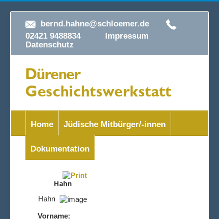
bernd.hahne@schloemer.de
02421 9488834
Impressum
Datenschutz
Home
Jüdische Mitbürger/-innen
Dokumentation
Hahn
Hahn
Vorname: