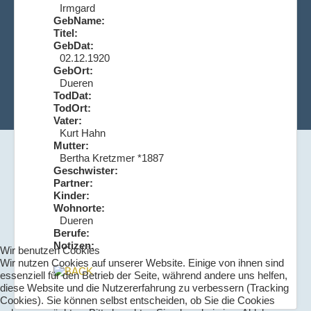
Irmgard
GebName:
Titel:
GebDat:
02.12.1920
GebOrt:
Dueren
TodDat:
TodOrt:
Vater:
Kurt Hahn
Mutter:
Bertha Kretzmer *1887
Geschwister:
Partner:
Kinder:
Wohnorte:
Dueren
Berufe:
Notizen:
Wir benutzen Cookies
Wir nutzen Cookies auf unserer Website. Einige von ihnen sind
essenziell für den Betrieb der Seite, während andere uns helfen,
diese Website und die Nutzererfahrung zu verbessern (Tracking
Cookies). Sie können selbst entscheiden, ob Sie die Cookies