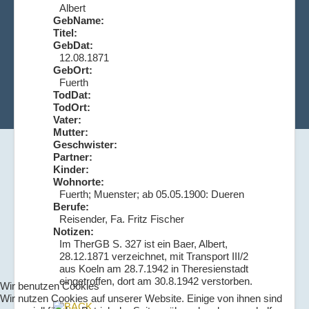
Albert
GebName:
Titel:
GebDat:
12.08.1871
GebOrt:
Fuerth
TodDat:
TodOrt:
Vater:
Mutter:
Geschwister:
Partner:
Kinder:
Wohnorte:
Fuerth; Muenster; ab 05.05.1900: Dueren
Berufe:
Reisender, Fa. Fritz Fischer
Notizen:
Im TherGB S. 327 ist ein Baer, Albert,
28.12.1871 verzeichnet, mit Transport III/2
aus Koeln am 28.7.1942 in Theresienstadt
eingetroffen, dort am 30.8.1942 verstorben.
Wir benutzen Cookies
Wir nutzen Cookies auf unserer Website. Einige von ihnen sind